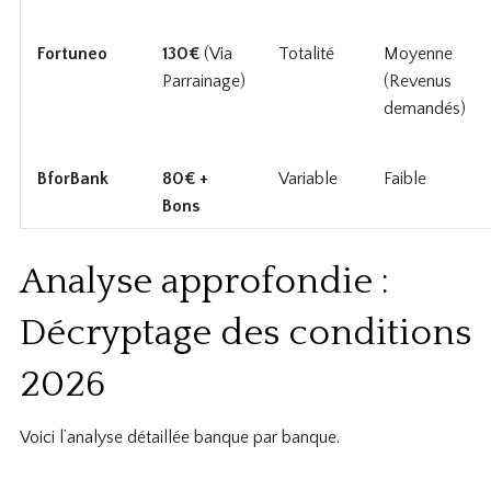
Fortuneo
130€
(Via
Totalité
Moyenne
Parrainage)
(Revenus
demandés)
BforBank
80€ +
Variable
Faible
Bons
Analyse approfondie :
Décryptage des conditions
2026
Voici l’analyse détaillée banque par banque.