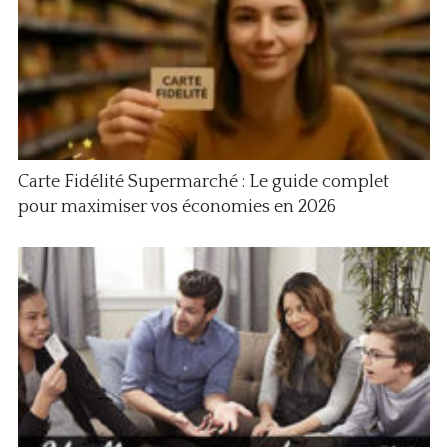
Carte Fidélité Supermarché : Le guide complet
pour maximiser vos économies en 2026