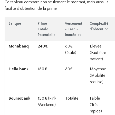
Ce tableau compare non seulement le montant, mais aussi la
facilité d’obtention de la prime.
Banque
Prime
Versement
Complexité
Totale
« Cash »
d’obtention
Potentielle
Immédiat
Monabanq
240€
80€
Élevée
(étalé)
(Faut être
patient)
Hello bank!
180€
80€
Moyenne
(Mobilité
requise)
BoursoBank
150€
(Pink
Totalité
Faible
Weekend)
(Très
rapide)