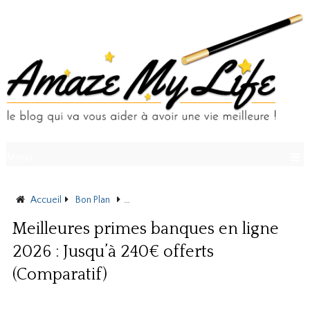
Menu
Accueil
Bon Plan
Meilleures primes banques en ligne 2026 : 
Meilleures primes banques en ligne
2026 : Jusqu’à 240€ offerts
(Comparatif)