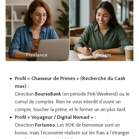
Profil « Chasseur de Primes » (Recherche du Cash
max) :
Direction
BoursoBank
(en période Pink Weekend) ou le
cumul de comptes. Rien ne vous interdit d’ouvrir un
compte, toucher la prime, et le fermer un an plus tard.
Profil « Voyageur / Digital Nomad » :
Direction
Fortuneo
. Les 80€ de bienvenue sont un
bonus, mais l’économie réalisée sur les frais à l’étranger