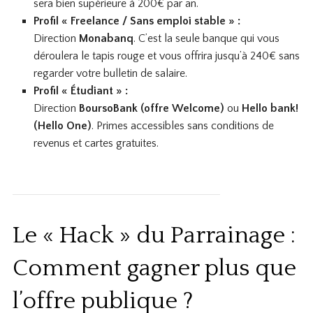
sera bien supérieure à 200€ par an.
Profil « Freelance / Sans emploi stable » :
Direction
Monabanq
. C’est la seule banque qui vous
déroulera le tapis rouge et vous offrira jusqu’à 240€ sans
regarder votre bulletin de salaire.
Profil « Étudiant » :
Direction
BoursoBank (offre Welcome)
ou
Hello bank!
(Hello One)
. Primes accessibles sans conditions de
revenus et cartes gratuites.
Le « Hack » du Parrainage :
Comment gagner plus que
l’offre publique ?