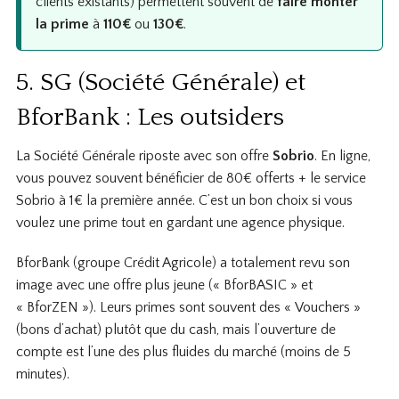
clients existants) permettent souvent de
faire monter
la prime
à
110€
ou
130€
.
5. SG (Société Générale) et
BforBank : Les outsiders
La Société Générale riposte avec son offre
Sobrio
. En ligne,
vous pouvez souvent bénéficier de 80€ offerts + le service
Sobrio à 1€ la première année. C’est un bon choix si vous
voulez une prime tout en gardant une agence physique.
BforBank (groupe Crédit Agricole) a totalement revu son
image avec une offre plus jeune (« BforBASIC » et
« BforZEN »). Leurs primes sont souvent des « Vouchers »
(bons d’achat) plutôt que du cash, mais l’ouverture de
compte est l’une des plus fluides du marché (moins de 5
minutes).