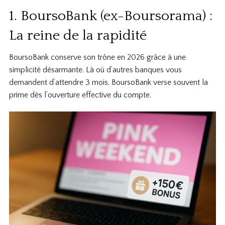
1. BoursoBank (ex-Boursorama) :
La reine de la rapidité
BoursoBank conserve son trône en 2026 grâce à une
simplicité désarmante. Là où d’autres banques vous
demandent d’attendre 3 mois, BoursoBank verse souvent la
prime dès l’ouverture effective du compte.