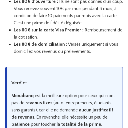
Les 80€ d’ouverture :
Ils ne sont pas donnés d’un coup.
Vous recevez souvent 10€ par mois pendant 8 mois, à
condition de faire 10 paiements par mois avec la carte.
C’est une prime de fidélité déguisée.
Les 80€ sur la carte Visa Premier :
Remboursement de
la cotisation.
Les 80€ de domiciliation :
Versés uniquement si vous
domiciliez vos revenus ou prélèvements.
Verdict
Monabanq
est la meilleure option pour ceux qui n’ont
pas de
revenus fixes
(auto-entrepreneurs, étudiants
sans garants), car elle ne demande
aucun justificatif
de revenus
. En revanche, elle nécessite un peu de
patience
pour toucher la
totalité de la prime
.