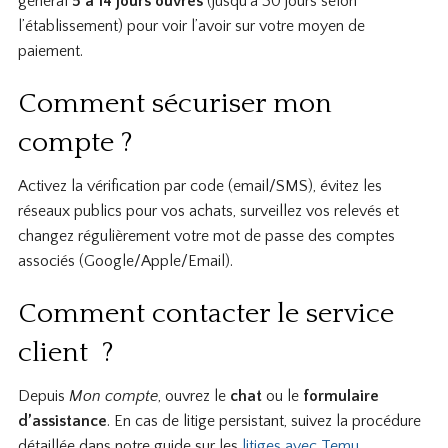
général
5 à 14 jours ouvrés
(jusqu’à 30 jours selon
l’établissement) pour voir l’avoir sur votre moyen de
paiement.
Comment sécuriser mon
compte ?
Activez la vérification par code (email/SMS), évitez les
réseaux publics pour vos achats, surveillez vos relevés et
changez régulièrement votre mot de passe des comptes
associés (Google/Apple/Email).
Comment contacter le service
client ?
Depuis
Mon compte
, ouvrez le
chat
ou le
formulaire
d’assistance
. En cas de litige persistant, suivez la procédure
détaillée dans notre guide sur les
litiges avec Temu
.