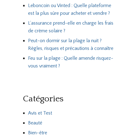
Leboncoin ou Vinted : Quelle plateforme
est la plus sûre pour acheter et vendre ?
L’assurance prend-elle en charge les frais
de crème solaire ?
Peut-on dormir sur la plage la nuit ?
Règles, risques et précautions à connaître
Feu sur la plage : Quelle amende risquez-
vous vraiment ?
Catégories
Avis et Test
Beauté
Bien-être