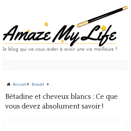
Menu
Accueil
Beauté
Bétadine et cheveux blancs : Ce que vous de
Bétadine et cheveux blancs : Ce que
vous devez absolument savoir !