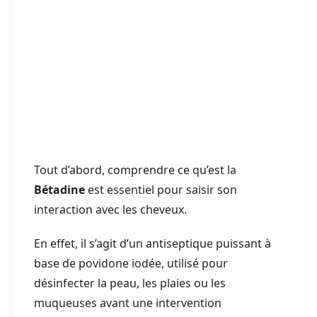
Tout d’abord, comprendre ce qu’est la
Bétadine
est essentiel pour saisir son
interaction avec les cheveux.
En effet, il s’agit d’un antiseptique puissant à
base de povidone iodée, utilisé pour
désinfecter la peau, les plaies ou les
muqueuses avant une intervention