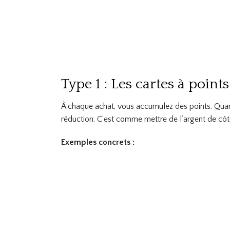
Type 1 : Les cartes à poi
À chaque achat, vous accumulez des points. Quan
réduction. C’est comme mettre de l’argent de cô
Exemples concrets :