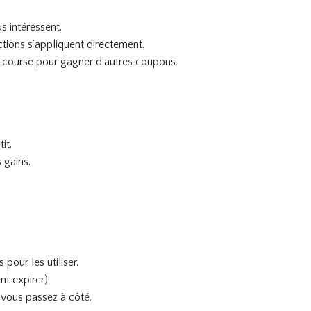
s intéressent.
ctions s’appliquent directement.
ue course pour gagner d’autres coupons.
it.
 gains.
 pour les utiliser.
nt expirer).
n vous passez à côté.