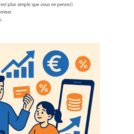
’est plus simple que vous ne pensez),
miser,
s,