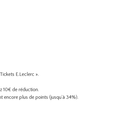
Tickets E.Leclerc ».
 10€ de réduction.
nt encore plus de points (jusqu’à 34%).