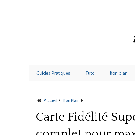
Guides Pratiques
Tuto
Bon plan
Accueil
Bon Plan
Carte Fidélité Supermarch
Carte Fidélité Su
complet pour max