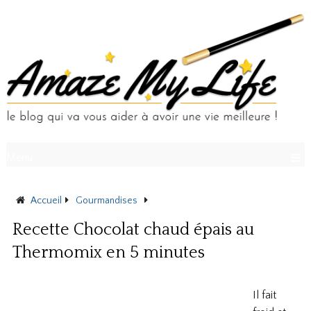
Menu
Accueil
Gourmandises
Recette Chocolat chaud épais au Th
Recette Chocolat chaud épais au
Thermomix en 5 minutes
Il fait