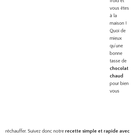
froid et
vous êtes
à la
maison !
Quoi de
mieux
qu’une
bonne
tasse de
chocolat
chaud
pour bien
vous
réchauffer. Suivez donc notre
recette simple et rapide avec