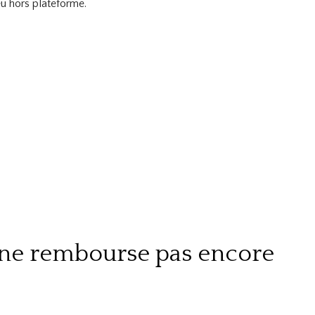
ieu hors plateforme.
ne rembourse pas encore