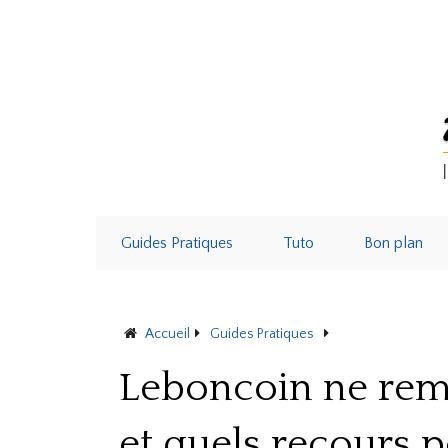
Guides Pratiques
Tuto
Bon plan
Accueil
Guides Pratiques
Leboncoin ne remb
Leboncoin ne remb
et quels recours p