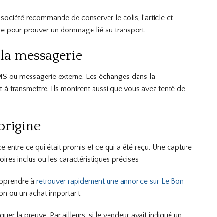
a société recommande de conserver le colis, l’article et
tile pour prouver un dommage lié au transport.
la messagerie
SMS ou messagerie externe. Les échanges dans la
t à transmettre. Ils montrent aussi que vous avez tenté de
origine
 entre ce qui était promis et ce qui a été reçu. Une capture
res inclus ou les caractéristiques précises.
’apprendre à
retrouver rapidement une annonce sur Le Bon
on ou un achat important.
 la preuve. Par ailleurs, si le vendeur avait indiqué un