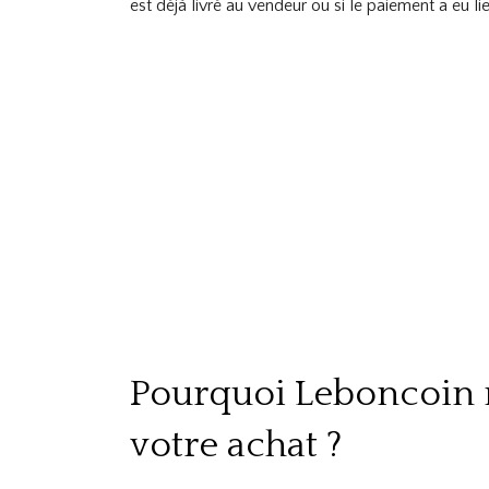
est déjà livré au vendeur ou si le paiement a eu l
Pourquoi Leboncoin 
votre achat ?