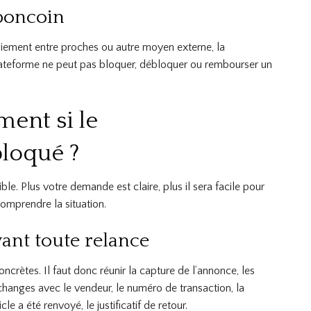
eboncoin
paiement entre proches ou autre moyen externe, la
lateforme ne peut pas bloquer, débloquer ou rembourser un
ent si le
loqué ?
ible. Plus votre demande est claire, plus il sera facile pour
omprendre la situation.
ant toute relance
rètes. Il faut donc réunir la capture de l’annonce, les
 échanges avec le vendeur, le numéro de transaction, la
icle a été renvoyé, le justificatif de retour.