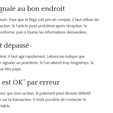
ignalé au bon endroit
. Pour que le litige soit pris en compte, il faut utiliser les
ction. Si l’article pose problème après réception, la
conforme, puis à fournir les informations demandées.
st dépassé
mé, il faut agir rapidement. Leboncoin indique que
r signaler un problème. Si l’on attend trop longtemps, la
par être payé.
 est OK” par erreur
rmez que tout va bien, le paiement peut devenir définitif.
 sur la transaction. Il reste possible de contacter le
iable.