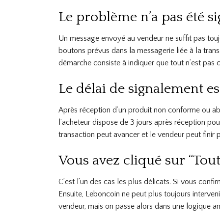
Le problème n’a pas été s
Un message envoyé au vendeur ne suffit pas toujours
boutons prévus dans la messagerie liée à la transa
démarche consiste à indiquer que tout n’est pas 
Le délai de signalement e
Après réception d’un produit non conforme ou abî
l’acheteur dispose de 3 jours après réception pou
transaction peut avancer et le vendeur peut finir 
Vous avez cliqué sur “Tout
C’est l’un des cas les plus délicats. Si vous confi
Ensuite, Leboncoin ne peut plus toujours intervenir
vendeur, mais on passe alors dans une logique am