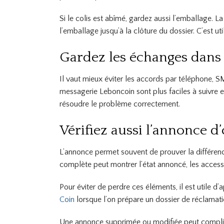
Si le colis est abîmé, gardez aussi l’emballage. L
l’emballage jusqu’à la clôture du dossier. C’est u
Gardez les échanges dans 
Il vaut mieux éviter les accords par téléphone, 
messagerie Leboncoin sont plus faciles à suivre e
résoudre le problème correctement.
Vérifiez aussi l’annonce d’
L’annonce permet souvent de prouver la différence
complète peut montrer l’état annoncé, les accessoi
Pour éviter de perdre ces éléments, il est utile d
Coin
lorsque l’on prépare un dossier de réclamati
Une annonce supprimée ou modifiée peut compliquer