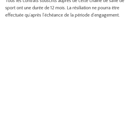
Tous les contrats souscrits auprès de cette chaine de salle de
sport ont une durée de 12 mois. La résiliation ne pourra être
effectuée qu’après l’échéance de la période d’engagement.