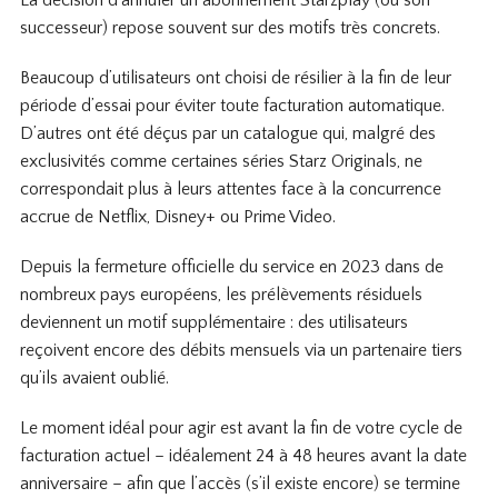
La décision d’annuler un abonnement Starzplay (ou son
successeur) repose souvent sur des motifs très concrets.
Beaucoup d’utilisateurs ont choisi de résilier à la fin de leur
période d’essai pour éviter toute facturation automatique.
D’autres ont été déçus par un catalogue qui, malgré des
exclusivités comme certaines séries Starz Originals, ne
correspondait plus à leurs attentes face à la concurrence
accrue de Netflix, Disney+ ou Prime Video.
Depuis la fermeture officielle du service en 2023 dans de
nombreux pays européens, les prélèvements résiduels
deviennent un motif supplémentaire : des utilisateurs
reçoivent encore des débits mensuels via un partenaire tiers
qu’ils avaient oublié.
Le moment idéal pour agir est avant la fin de votre cycle de
facturation actuel – idéalement 24 à 48 heures avant la date
anniversaire – afin que l’accès (s’il existe encore) se termine