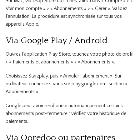
Sur Mac, via l’App Store ou iTunes, allez dans « Compte » > «
Voir mon compte » > « Abonnements » > « Gérer ». Validez
l’annulation. La procédure est synchronisée sur tous vos
appareils Apple.
Via Google Play / Android
Ouvrez l’application Play Store, touchez votre photo de profil
> « Paiements et abonnements » > « Abonnements ».
Choisissez Starzplay, puis « Annuler l’abonnement ». Sur
ordinateur, connectez-vous sur play.google.com, section «
Abonnements ».
Google peut avoir remboursé automatiquement certains
abonnements post-fermeture ; vérifiez votre historique de
paiements.
Via Ooredoo ou partenaires