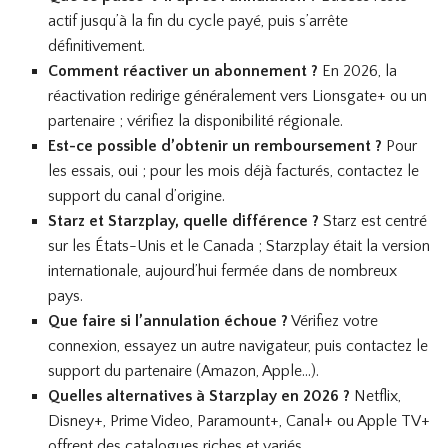
actif jusqu’à la fin du cycle payé, puis s’arrête
définitivement.
Comment réactiver un abonnement ?
En 2026, la
réactivation redirige généralement vers Lionsgate+ ou un
partenaire ; vérifiez la disponibilité régionale.
Est-ce possible d’obtenir un remboursement ?
Pour
les essais, oui ; pour les mois déjà facturés, contactez le
support du canal d’origine.
Starz et Starzplay, quelle différence ?
Starz est centré
sur les États-Unis et le Canada ; Starzplay était la version
internationale, aujourd’hui fermée dans de nombreux
pays.
Que faire si l’annulation échoue ?
Vérifiez votre
connexion, essayez un autre navigateur, puis contactez le
support du partenaire (Amazon, Apple…).
Quelles alternatives à Starzplay en 2026 ?
Netflix,
Disney+, Prime Video, Paramount+, Canal+ ou Apple TV+
offrent des catalogues riches et variés.