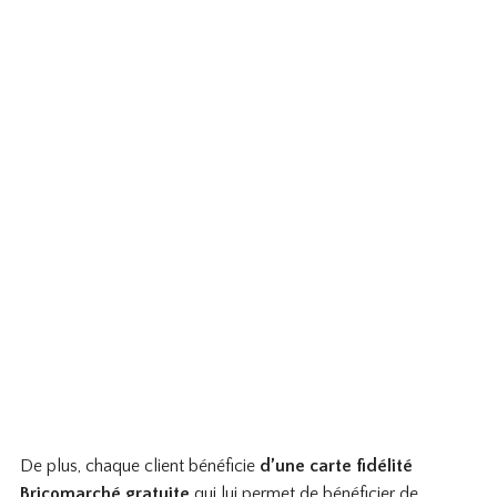
De plus, chaque client bénéficie
d’une carte fidélité
Bricomarché gratuite
qui lui permet de bénéficier de