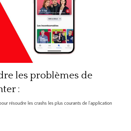
dre les problèmes de
ter :
our résoudre les crashs les plus courants de l’application