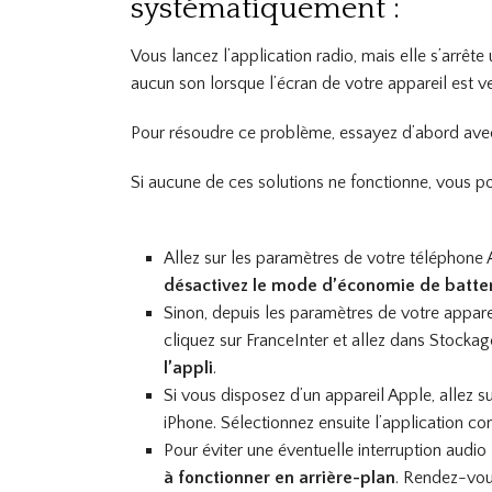
systématiquement :
Vous lancez l’application radio, mais elle s’arrête
aucun son lorsque l’écran de votre appareil est ve
Pour résoudre ce problème, essayez d’abord ave
Si aucune de ces solutions ne fonctionne, vous 
Allez sur les paramètres de votre téléphone 
désactivez le mode d’économie de batter
Sinon, depuis les paramètres de votre apparei
cliquez sur FranceInter et allez dans Stocka
l’appli
.
Si vous disposez d’un appareil Apple, allez 
iPhone. Sélectionnez ensuite l’application con
Pour éviter une éventuelle interruption audio l
à fonctionner en arrière-plan
. Rendez-vou