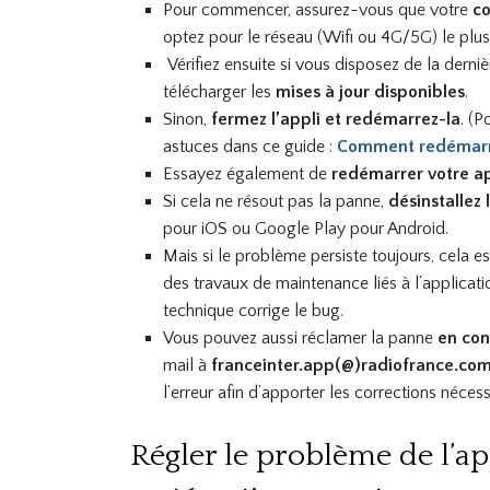
Pour commencer, assurez-vous que votre
co
optez pour le réseau (Wifi ou 4G/5G) le plu
Vérifiez ensuite si vous disposez de la derniè
télécharger les
mises à jour disponibles
.
Sinon,
fermez l’appli et redémarrez-la
. (
astuces dans ce guide :
Comment redémarre
Essayez également de
redémarrer votre a
Si cela ne résout pas la panne,
désinstallez 
pour iOS ou Google Play pour Android.
Mais si le problème persiste toujours, cela
des travaux de maintenance liés à l’applicat
technique corrige le bug.
Vous pouvez aussi réclamer la panne
en con
mail à
franceinter.app(@)radiofrance.co
l’erreur afin d’apporter les corrections néces
Régler le problème de l’ap