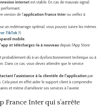
nnexion internet
est stable. En cas de mauvais signal,
s performant.
re version de l’
application France Inter
ou veillez à
Pour un redémarrage optimal, vous pouvez suivre les mêmes
r TikTok ?
)
ppareil mobile
.
l’app et téléchargez-la à nouveau
depuis l’App Store
 est probablement dû à un dysfonctionnement technique ou à
ion. Dans ce cas, vous devez attendre que le service
tactant l’assistance à la clientèle de l’application
par
m
. Cela peut en effet aider le support client à comprendre
saires et même d’améliorer ses services à l’avenir.
p France Inter qui s’arrête