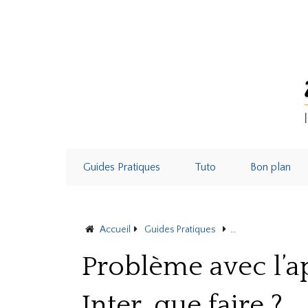
Guides Pratiques
Tuto
Bon plan
Accueil
Guides Pratiques
Problème avec l’ap
Problème avec l’a
Inter, que faire ?