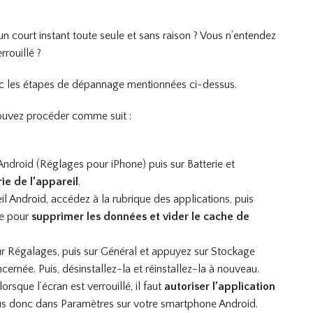
 un court instant toute seule et sans raison ? Vous n’entendez
rrouillé ?
c les étapes de dépannage mentionnées ci-dessus.
pouvez procéder comme suit :
Android (Réglages pour iPhone) puis sur Batterie et
ie de l’appareil
.
l Android, accédez à la rubrique des applications, puis
ge pour
supprimer les données et vider le cache de
sur Régalages, puis sur Général et appuyez sur Stockage
cernée. Puis, désinstallez-la et réinstallez-la à nouveau.
orsque l’écran est verrouillé, il faut
autoriser l’application
s donc dans Paramètres sur votre smartphone Android.