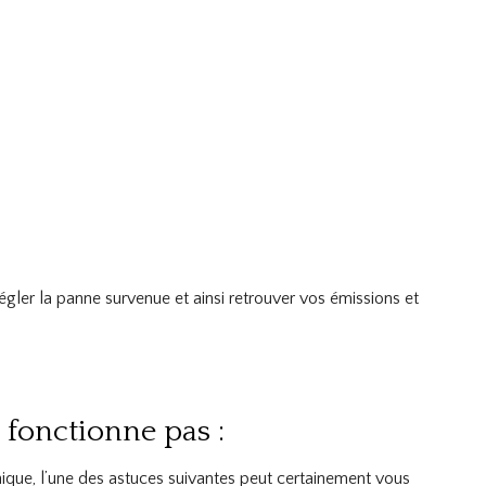
gler la panne survenue et ainsi retrouver vos émissions et
 fonctionne pas :
nique, l’une des astuces suivantes peut certainement vous