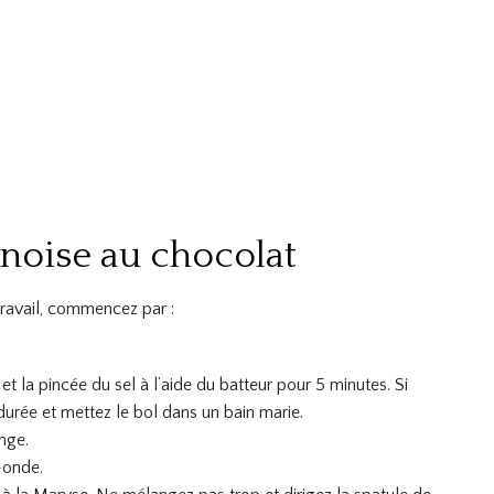
noise au chocolat
 travail, commencez par :
et la pincée du sel à l’aide du batteur pour 5 minutes. Si
a durée et mettez le bol dans un bain marie.
nge.
-onde.