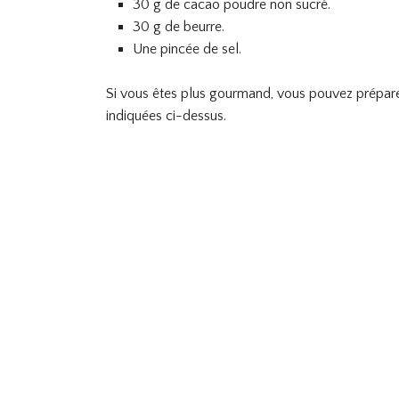
30 g de cacao poudre non sucré.
30 g de beurre.
Une pincée de sel.
Si vous êtes plus gourmand, vous pouvez préparer
indiquées ci-dessus.