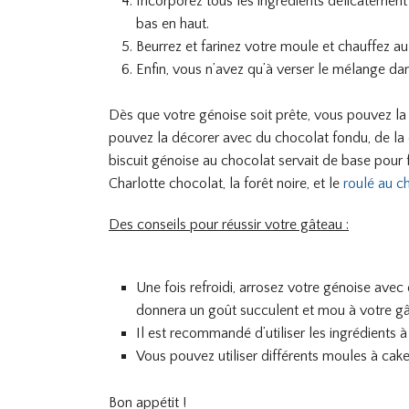
Incorporez tous les ingrédients délicatement
bas en haut.
Beurrez et farinez votre moule et chauffez au
Enfin, vous n’avez qu’à verser le mélange da
Dès que votre génoise soit prête, vous pouvez l
pouvez la décorer avec du chocolat fondu, de la c
biscuit génoise au chocolat servait de base pour f
Charlotte chocolat, la forêt noire, et le
roulé au c
Des conseils pour réussir votre gâteau :
Une fois refroidi, arrosez votre génoise avec
donnera un goût succulent et mou à votre g
Il est recommandé d’utiliser les ingrédients 
Vous pouvez utiliser différents moules à cake
Bon appétit !