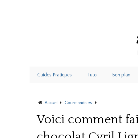
Guides Pratiques
Tuto
Bon plan
Accueil
Gourmandises
Voici comment faire 
Voici comment fa
chocolat Cyril Lig