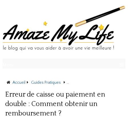
Menu
Accueil
Guides Pratiques
Erreur de caisse ou paiement en 
Erreur de caisse ou paiement en
double : Comment obtenir un
remboursement ?