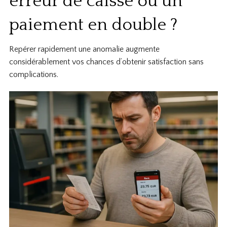
erreur de caisse ou un
paiement en double ?
Repérer rapidement une anomalie augmente
considérablement vos chances d’obtenir satisfaction sans
complications.