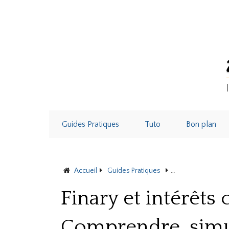
Guides Pratiques
Tuto
Bon plan
Accueil
Guides Pratiques
Finary et intérêts
Finary et intérêts
Comprendre, simule