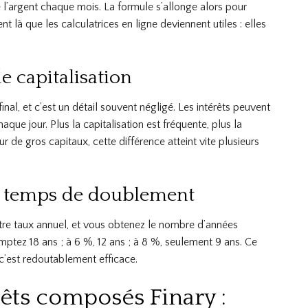
 l’argent chaque mois. La formule s’allonge alors pour
t là que les calculatrices en ligne deviennent utiles : elles
e capitalisation
inal, et c’est un détail souvent négligé. Les intérêts peuvent
que jour. Plus la capitalisation est fréquente, plus la
r de gros capitaux, cette différence atteint vite plusieurs
 le temps de doublement
votre taux annuel, et vous obtenez le nombre d’années
mptez 18 ans ; à 6 %, 12 ans ; à 8 %, seulement 9 ans. Ce
 c’est redoutablement efficace.
érêts composés Finary :