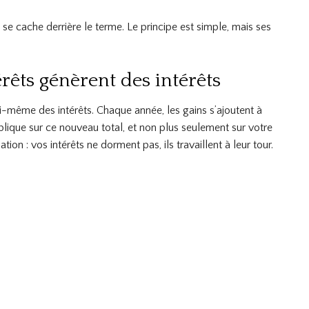
 se cache derrière le terme. Le principe est simple, mais ses
érêts génèrent des intérêts
ui-même des intérêts. Chaque année, les gains s’ajoutent à
pplique sur ce nouveau total, et non plus seulement sur votre
tion : vos intérêts ne dorment pas, ils travaillent à leur tour.