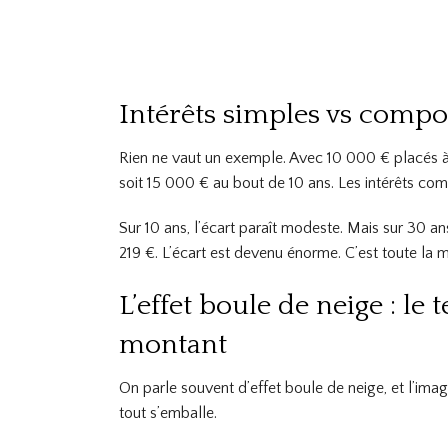
Intérêts simples vs composé
Rien ne vaut un exemple. Avec 10 000 € placés à 
soit 15 000 € au bout de 10 ans. Les intérêts co
Sur 10 ans, l’écart paraît modeste. Mais sur 30 a
219 €. L’écart est devenu énorme. C’est toute la
L’effet boule de neige : l
montant
On parle souvent d’effet boule de neige, et l’ima
tout s’emballe.