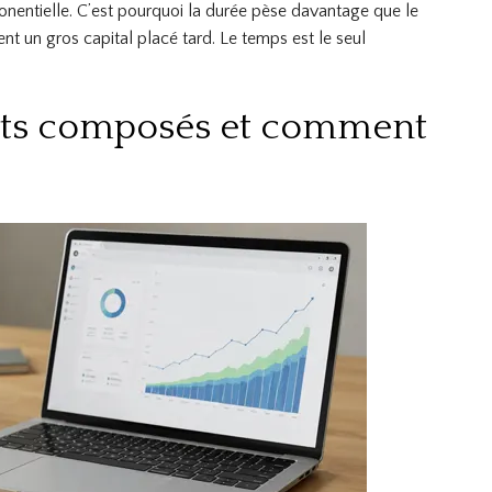
xponentielle. C’est pourquoi la durée pèse davantage que le
nt un gros capital placé tard. Le temps est le seul
rêts composés et comment