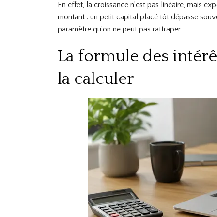
En effet, la croissance n’est pas linéaire, mais e
montant : un petit capital placé tôt dépasse souve
paramètre qu’on ne peut pas rattraper.
La formule des inté
la calculer