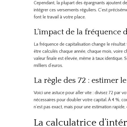
Cependant, la plupart des épargnants ajoutent de
intégrer ces versements réguliers. C’est précisémen
font le travail à votre place.
L’impact de la fréquence d
La fréquence de capitalisation change le résultat f
être calculés chaque année, chaque mois, voire cha
valeur finale est élevée, même à taux identique. Su
milliers d’euros.
La règle des 72 : estimer
Voici une astuce pour aller vite : divisez 72 par 
nécessaires pour doubler votre capital. À 4 %, co
n’est pas exact, mais pour une estimation rapide,
La calculatrice d’int