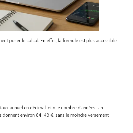
nt poser le calcul. En effet, la formule est plus accessible
t le taux annuel en décimal, et n le nombre d’années. Un
 donnent environ 64 143 €, sans le moindre versement