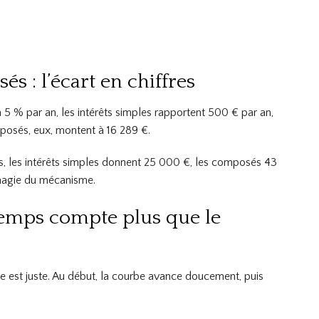
s : l’écart en chiffres
5 % par an, les intérêts simples rapportent 500 € par an,
mposés, eux, montent à 16 289 €.
ns, les intérêts simples donnent 25 000 €, les composés 43
 magie du mécanisme.
e temps compte plus que le
ge est juste. Au début, la courbe avance doucement, puis