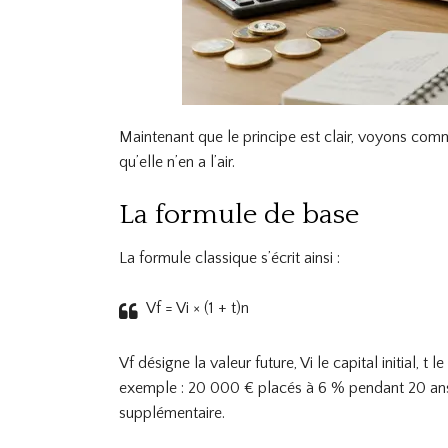
Maintenant que le principe est clair, voyons comme
qu’elle n’en a l’air.
La formule de base
La formule classique s’écrit ainsi :
Vf = Vi × (1 + t)
n
Vf désigne la valeur future, Vi le capital initial, 
exemple : 20 000 € placés à 6 % pendant 20 ans
supplémentaire.