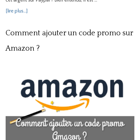
cet argent sur Paypal ? Bien entendu, il est …
[lire plus...]
Comment ajouter un code promo sur
Amazon ?