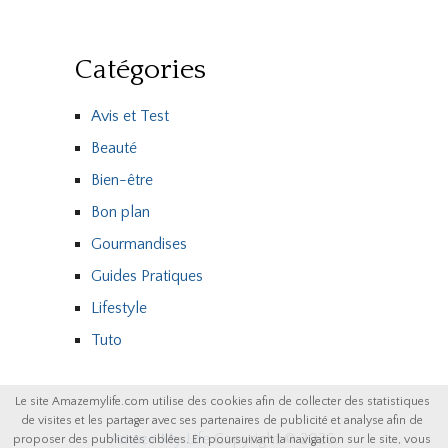
Catégories
Avis et Test
Beauté
Bien-être
Bon plan
Gourmandises
Guides Pratiques
Lifestyle
Tuto
Le site Amazemylife.com utilise des cookies afin de collecter des statistiques
de visites et les partager avec ses partenaires de publicité et analyse afin de
Amaze My Life
Copyright © 2026.
proposer des publicités ciblées. En poursuivant la navigation sur le site, vous